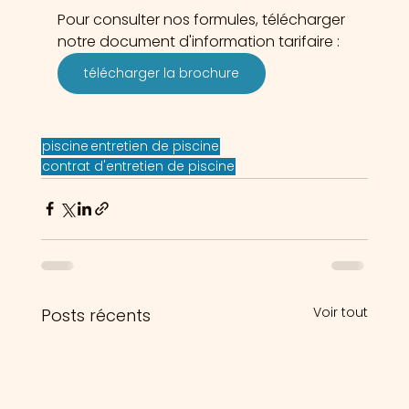
Pour consulter nos formules, télécharger 
notre document d'information tarifaire :
télécharger la brochure
piscine
entretien de piscine
contrat d'entretien de piscine
Voir tout
Posts récents