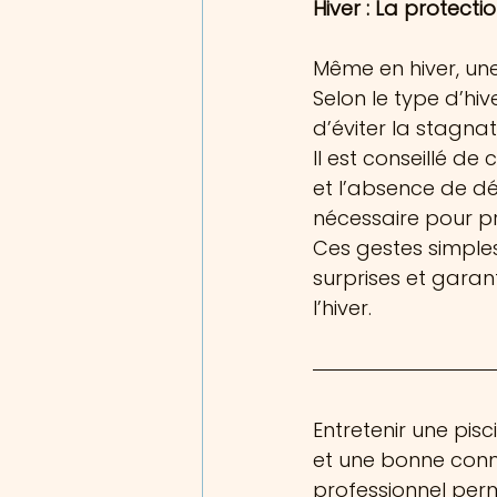
Hiver : La protectio
Même en hiver, une
Selon le type d’hiv
d’éviter la stagnat
Il est conseillé de
et l’absence de déb
nécessaire pour pr
Ces gestes simples
surprises et garant
l’hiver.
Entretenir une pi
et une bonne con
professionnel perm