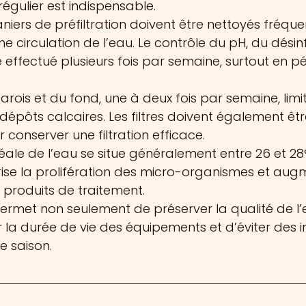
 régulier est indispensable.
niers de préfiltration doivent être nettoyés fréqu
e circulation de l’eau. Le contrôle du pH, du désin
tre effectué plusieurs fois par semaine, surtout en p
rois et du fond, une à deux fois par semaine, limit
dépôts calcaires. Les filtres doivent également êtr
 conserver une filtration efficace.
ale de l’eau se situe généralement entre 26 et 28
ise la prolifération des micro-organismes et augm
roduits de traitement.
 permet non seulement de préserver la qualité de l’
 la durée de vie des équipements et d’éviter des i
e saison.