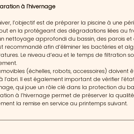
aration à l'hivernage
iver, l’objectif est de préparer la piscine à une pé
ut en la protégeant des dégradations liées au fr
nettoyage approfondi du bassin, des parois et 
t recommandé afin d’éliminer les bactéries et alg
tures. Le niveau d’eau et le temps de filtration so
vement.
ovibles (échelles, robots, accessoires) doivent êt
 l’abri. Il est également important de vérifier l’éta
nage, qui joue un rôle clé dans la protection du ba
ion à l’hivernage permet de préserver la qualité 
ement la remise en service au printemps suivant.