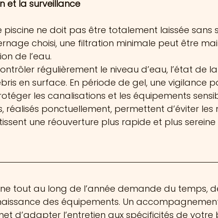
n et la surveillance
 piscine ne doit pas être totalement laissée sans s
ernage choisi, une filtration minimale peut être ma
ion de l’eau.
 contrôler régulièrement le niveau d’eau, l’état de l
ris en surface. En période de gel, une vigilance par
otéger les canalisations et les équipements sensib
, réalisés ponctuellement, permettent d’éviter les
issent une réouverture plus rapide et plus sereine 
scine tout au long de l’année demande du temps, 
naissance des équipements. Un accompagnement
et d’adapter l’entretien aux spécificités de votre 