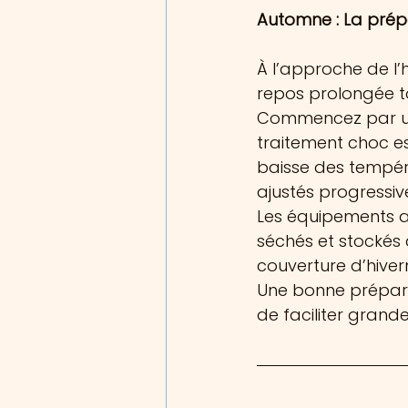
Automne : La prép
À l’approche de l’h
repos prolongée to
Commencez par un 
traitement choc es
baisse des tempéra
ajustés progressi
Les équipements am
séchés et stockés à
couverture d’hiver
Une bonne préparat
de faciliter grand