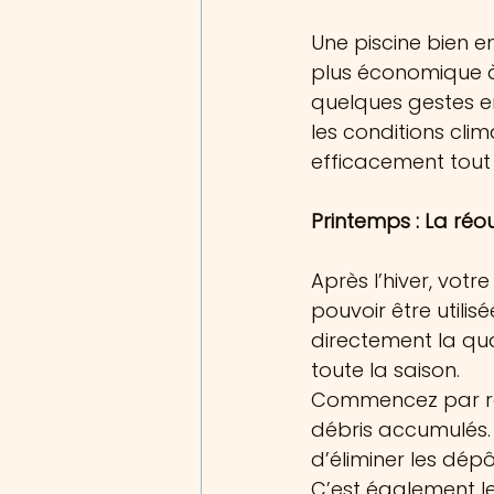
Une piscine bien en
plus économique à 
quelques gestes en 
les conditions clim
efficacement tout 
Printemps : La réo
Après l’hiver, vot
pouvoir être utili
directement la qu
toute la saison.
Commencez par retir
débris accumulés. 
d’éliminer les dép
C’est également l