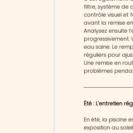
filtre, système de 
contrôle visuel e
avant la remise e
Analysez ensuite l’
progressivement. U
eau saine. Le remp
réguliers pour aju
Une remise en rou
problèmes pendant 
Été : L'entretien ré
En été, la piscine 
exposition au sole