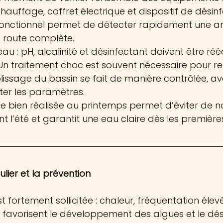
chauffage, coffret électrique et dispositif de désinf
t fonctionnel permet de détecter rapidement une a
n route complète.
eau : pH, alcalinité et désinfectant doivent être rééq
n traitement choc est souvent nécessaire pour rep
lissage du bassin se fait de manière contrôlée, av
ster les paramètres.
te bien réalisée au printemps permet d’éviter de 
l’été et garantit une eau claire dès les premièr
gulier et la prévention
est fortement sollicitée : chaleur, fréquentation élev
il favorisent le développement des algues et le dés