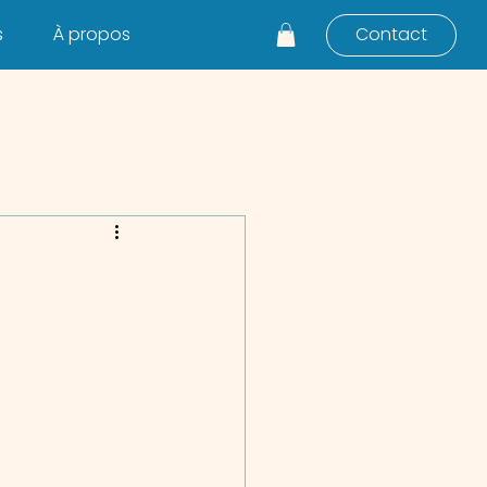
s
À propos
Contact