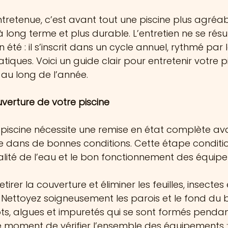
tretenue, c’est avant tout une piscine plus agréable
long terme et plus durable. L’entretien ne se rés
été : il s’inscrit dans un cycle annuel, rythmé par l
atiques. Voici un guide clair pour entretenir votre p
au long de l’année.
uverture de votre piscine
re piscine nécessite une remise en état complète av
sée dans de bonnes conditions. Cette étape conditi
alité de l’eau et le bon fonctionnement des équip
er la couverture et éliminer les feuilles, insectes 
Nettoyez soigneusement les parois et le fond du b
ôts, algues et impuretés qui se sont formés pendan
e moment de vérifier l’ensemble des équipements 