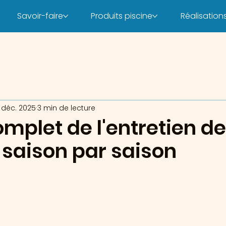
Savoir-faire
Produits piscine
Réalisation
 déc. 2025
3 min de lecture
mplet de l'entretien de
: saison par saison