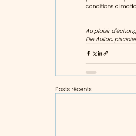
conditions climatiq
Au plaisir d'échan
Elie Auliac, piscinier
Posts récents