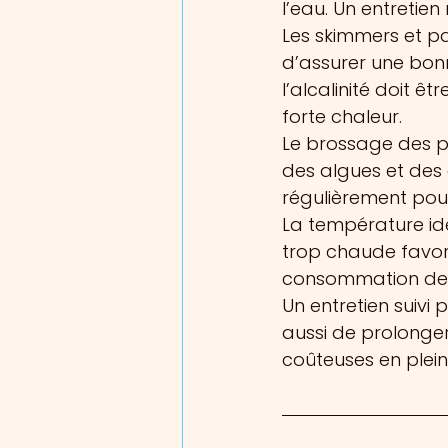
l’eau. Un entretien
Les skimmers et pa
d’assurer une bonn
l’alcalinité doit ê
forte chaleur.
Le brossage des pa
des algues et des 
régulièrement pour
La température idé
trop chaude favor
consommation de p
Un entretien suivi
aussi de prolonger
coûteuses en plein